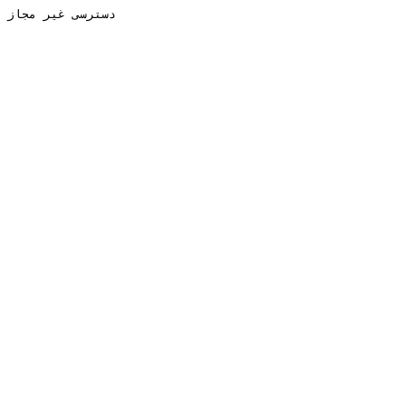
دسترسی غیر مجاز