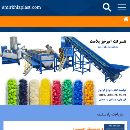
amirkhizplast.com
بازیافت پلاستیک
پلاستیک چیست؟