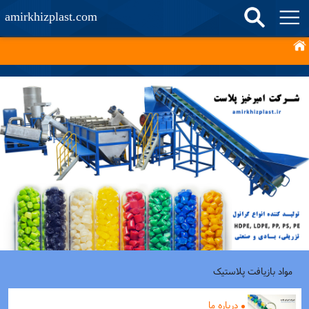
amirkhizplast.com
مواد بازیافت پلاستیک
درباره ما